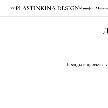
PLASTINKINA DESIGN
Манифест
Магази
Д
Бренды и проекты, с