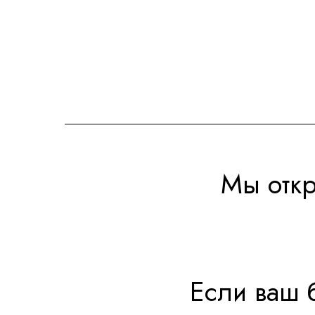
Мы откр
Если ваш 